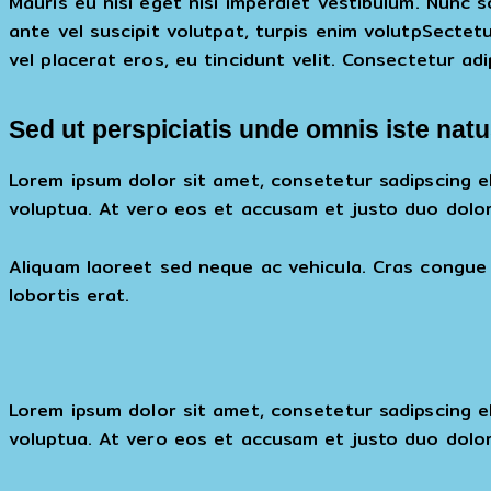
Mauris eu nisi eget nisi imperdiet vestibulum. Nunc s
ante vel suscipit volutpat, turpis enim volutpSectetu
vel placerat eros, eu tincidunt velit. Consectetur adipi
Sed ut perspiciatis unde omnis iste natu
Lorem ipsum dolor sit amet, consetetur sadipscing e
voluptua. At vero eos et accusam et justo duo dolor
Aliquam laoreet sed neque ac vehicula. Cras congue 
lobortis erat.
Lorem ipsum dolor sit amet, consetetur sadipscing e
voluptua. At vero eos et accusam et justo duo dolor