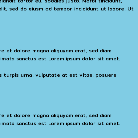
landit tortor eu, sodales justo. Morbi tincidunt,
elit, sed do eiusm od tempor incididunt ut labore. Ut
ore et dolore magna aliquyam erat, sed diam
kimata sanctus est Lorem ipsum dolor sit amet.
 turpis urna, vulputate at est vitae, posuere
ore et dolore magna aliquyam erat, sed diam
kimata sanctus est Lorem ipsum dolor sit amet.