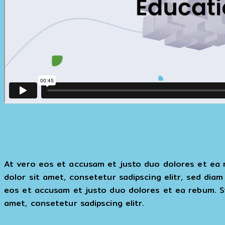
At vero eos et accusam et justo duo dolores et ea 
dolor sit amet, consetetur sadipscing elitr, sed di
eos et accusam et justo duo dolores et ea rebum. St
amet, consetetur sadipscing elitr.