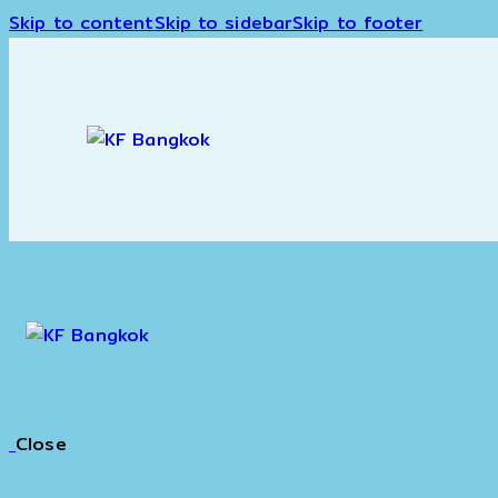
Skip to content
Skip to sidebar
Skip to footer
Close