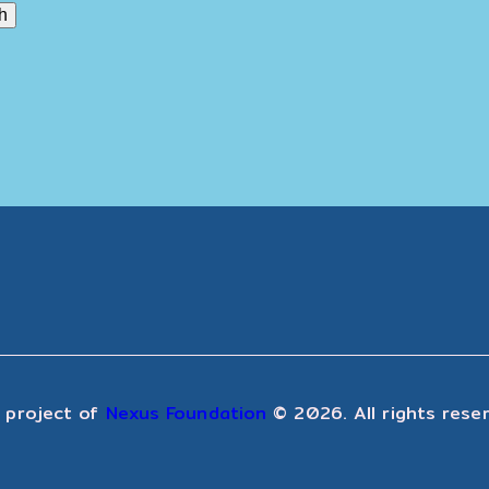
 project of
Nexus Foundation
© 2026. All rights rese