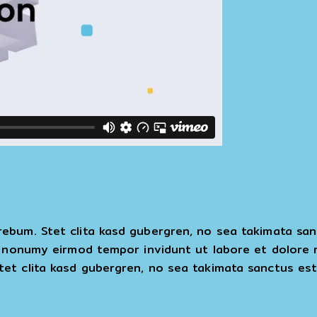
rebum. Stet clita kasd gubergren, no sea takimata sa
am nonumy eirmod tempor invidunt ut labore et dolore
et clita kasd gubergren, no sea takimata sanctus est